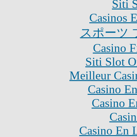
Siti
Casinos E
スポーツ 
Casino F
Siti Slot 
Meilleur Casi
Casino En
Casino E
Casin
Casino En L