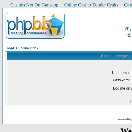
Casinos Not On Gamstop
Online Casino Zonder Cruks
Cas
F
phpCA Forum Index
Please enter your
Username:
Password:
Log me on a
I
Powered by
Web