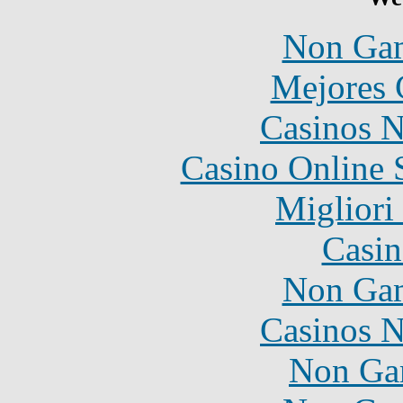
Non Gam
Mejores 
Casinos 
Casino Online 
Migliori
Casin
Non Gam
Casinos 
Non Ga